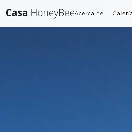
Acerca de
Galerí