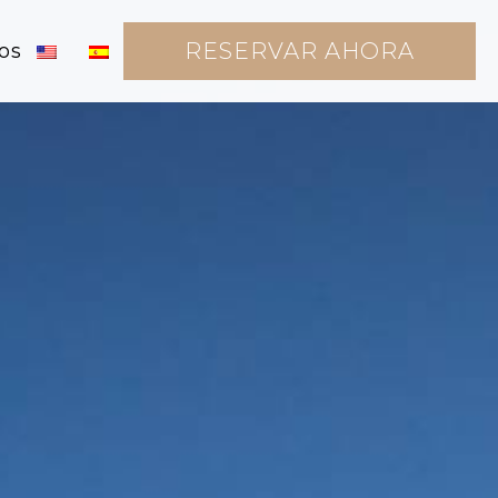
RESERVAR AHORA
os